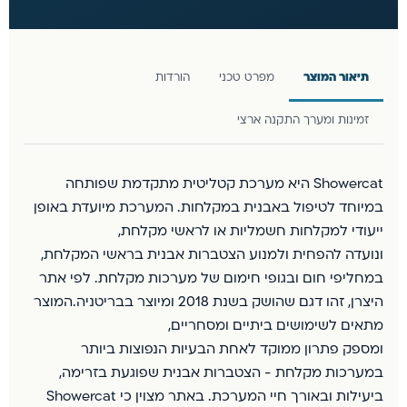
תיאור המוצר
מפרט טכני
הורדות
זמינות ומערך התקנה ארצי
Showercat היא מערכת קטליטית מתקדמת שפותחה
במיוחד לטיפול באבנית במקלחות. המערכת מיועדת באופן
ייעודי למקלחות חשמליות או לראשי מקלחת,
ונועדה להפחית ולמנוע הצטברות אבנית בראשי המקלחת,
במחליפי חום ובגופי חימום של מערכות מקלחת. לפי אתר
היצרן, זהו דגם שהושק בשנת 2018 ומיוצר בבריטניה.המוצר
מתאים לשימושים ביתיים ומסחריים,
ומספק פתרון ממוקד לאחת הבעיות הנפוצות ביותר
במערכות מקלחת - הצטברות אבנית שפוגעת בזרימה,
ביעילות ובאורך חיי המערכת. באתר מצוין כי Showercat