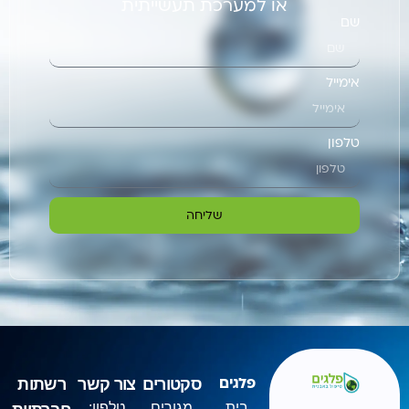
או למערכת תעשייתית
שם
אימייל
טלפון
שליחה
סקטורים
צור קשר
רשתות
פלגים
בית
מגורים
טלפון: