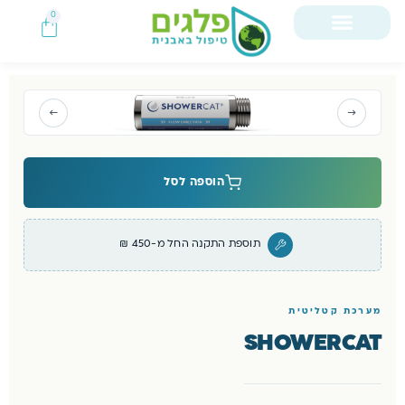
0
[limetron_breadcrumb]
←
→
הוספה לסל
תוספת התקנה החל מ-450 ₪
מערכת קטליטית
SHOWERCAT