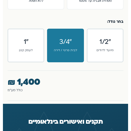
מפחית אבנית עד 100%
ללא חשמל
בחר גודל:
"1
"3/4
"1/2
מיועד לדודים
לבית פרטי / דירה
לעסק קטן
₪
1,400
כולל מע״מ
תקנים ואישורים בינלאומיים