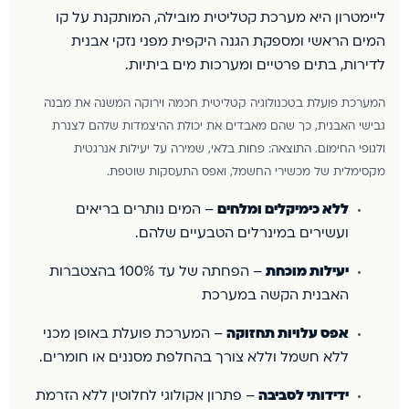
ליימטרון היא מערכת קטליטית מובילה, המותקנת על קו
המים הראשי ומספקת הגנה היקפית מפני נזקי אבנית
לדירות, בתים פרטיים ומערכות מים ביתיות.
המערכת פועלת בטכנולוגיה קטליטית חכמה וירוקה המשנה את מבנה
גבישי האבנית, כך שהם מאבדים את יכולת ההיצמדות שלהם לצנרת
ולגופי החימום. התוצאה: פחות בלאי, שמירה על יעילות אנרגטית
מקסימלית של מכשירי החשמל, ואפס התעסקות שוטפת.
ללא כימיקלים ומלחים
– המים נותרים בריאים
ועשירים במינרלים הטבעיים שלהם.
יעילות מוכחת
– הפחתה של עד 100% בהצטברות
האבנית הקשה במערכת
אפס עלויות תחזוקה
– המערכת פועלת באופן מכני
ללא חשמל וללא צורך בהחלפת מסננים או חומרים.
ידידותי לסביבה
– פתרון אקולוגי לחלוטין ללא הזרמת