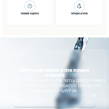
פתרון אקולוגי
התקנה פשוטה
התאמת פתרון מקצועי לבית, לעסק
ולתעשייה
השאירו פרטים ונחזור אליכם לצורך בחינה מקצועית
של הצרכים והתאמת פתרון מדויק לבית, לעסק
או למערכת תעשייתית
שם