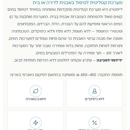
מערכת קטליטית לטיפול באבנית לדירה או בית
ליימטרון היא מערכת קטליטית מתקדמת שפותחה במיוחד לטיפול במים
קשים מאוד ולהפחתת הצטברות אבנית בבית. המערכת מותקנת על קו
המים הראשי ומסייעת להגן על הצנרת, הדוד, הברזים, המקלחונים
ומכשירי החשמל — ללא חשמל, ללא מלח וללא כימיקלים. הטכנולוגיה
משנה את מבנה גבישי האבנית כך שהם פחות נצמדים למערכות המים,
ותורמת לפחות תחזוקה, פחות בלאי ושמירה טובה יותר על המערכות
לאורך זמן — תוך שמירה על המינרלים הטבעיים במים.
ידידותי לסביבה
– פתרון אקולוגי לחלוטין ללא הזרמת תמלחת לביוב.
תוספת התקנה: 450–650 ₪ (משתנה בהתאם למיקום גיאגרפי בארץ)
ללא כימיקלים
חיסכון באנרגיה