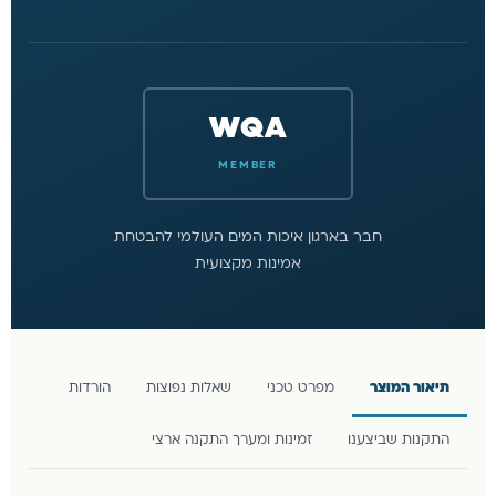
WQA
MEMBER
חבר בארגון איכות המים העולמי להבטחת
אמינות מקצועית
תיאור המוצר
מפרט טכני
שאלות נפוצות
הורדות
התקנות שביצענו
זמינות ומערך התקנה ארצי