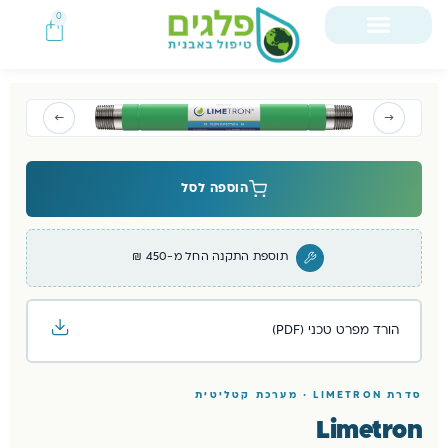
0
[limetron_breadcrumb]
←
→
הוספה לסל
תוספת התקנה החל מ-450 ₪
הורד מפרט טכני (PDF)
סדרת LIMETRON · מערכת קטליטית
Limetron