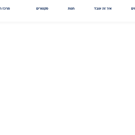
ים
איך זה עובד
חנות
סקטורים
מרכז הי
עבורכם עשרות שנות
, כדי שתוכלו לקבל את
המים שזורמים אליכם