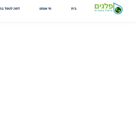
בית
מי אנחנו
למה לטפל במ
מאמרים מקצועיים
במאגר המידע המקצועי שלנו ריכזנו 
ניסיון, מדריכים מעשיים ותובנות עומק
ההחלטות הנכונות ביותר למען איכות 
הביתה.