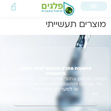
0
מוצרים תעשייתי
התאמת פתרון מקצועי לבית, לעסק
ולתעשייה
השאירו פרטים ונחזור אליכם לצורך בחינה מקצועית
של הצרכים והתאמת פתרון מדויק לבית, לעסק
או למערכת תעשייתית
שם
אימייל