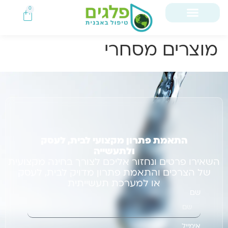
0
מוצרים מסחרי
התאמת פתרון מקצועי לבית, לעסק
ולתעשייה
השאירו פרטים ונחזור אליכם לצורך בחינה מקצועית
של הצרכים והתאמת פתרון מדויק לבית, לעסק
או למערכת תעשייתית
שם
אימייל