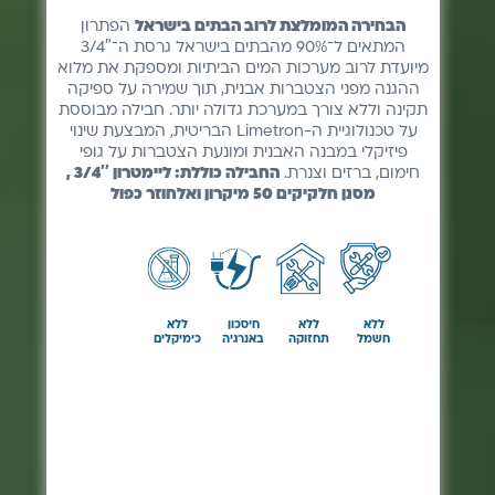
מסנן חלקיקים 50 מיקרון ואלחוזר כפול
ללא
ללא
חיסכון
ללא
חשמל
תחזוקה
באנרגיה
כימיקלים