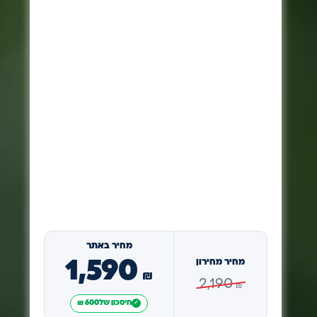
מחיר באתר
מחיר מחירון
1,590
₪
2,190
₪
חיסכון של
600 ₪
✓
הוספה לסל