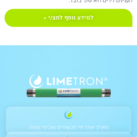
העניינים לידיים היא שלך בלבד.
למידע נוסף לחצ/י »
מאריך אורך חיי מכשירים ואביזרי צנרת.