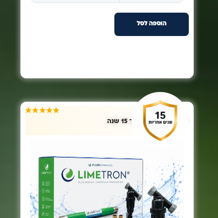
★★★★★
יעילות מוכחת למשך 15 שנה
חבילת POWER
FLOW