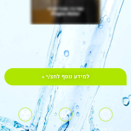
למידע נוסף לחצ/י »
10 שנות
התחייבות
ללא חומרים