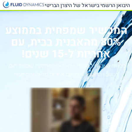
היבואן הרשמי בישראל של היצרן הבריטי
ליצירת קשר »
המכשיר שמפחית בממוצע
80% מהאבנית בבית, עם
אחריות ל-15 שנים!
מפחית האבנית החדשני שלא דורש תחזוקה שוטפת, חוסך
בחשבון החשמל והכל עם אחריות מלאה והתחייבות
לתוצאות.