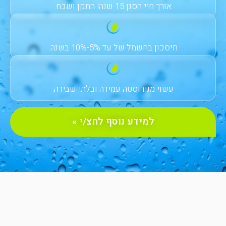
אורך חיי הסנן 15 שנה! התקן ושכח.
חיסכון בחשמל של עד 5%-10% בשנה.
עשוי מנירוסטה עמידה ובלתי שבירה.
למידע נוסף לחצ/י »