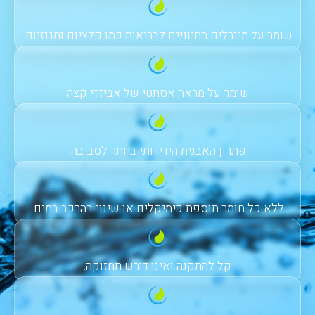
שומר על מינרלים החיוניים לבריאות כמו קלציום ומגנזיום.
שומר על מראה אסתטי של אביזרי קצה
פתרון האבנית הידידותי ביותר לסביבה.
ללא כל חומר תוספת כימיקלים או שינוי בהרכב במים.
קל להתקנה ואינו דורש תחזוקה.