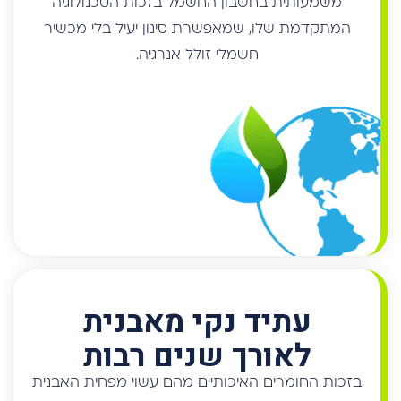
עתיד נקי מאבנית
לאורך שנים רבות
בזכות החומרים האיכותיים מהם עשוי מפחית האבנית
שלנו, הוא מצטיין בעמידות יוצאת דופן שתלווה את דיירי
הבית לאורך שנים רבות ותספק שקט נפשי אמיתי.