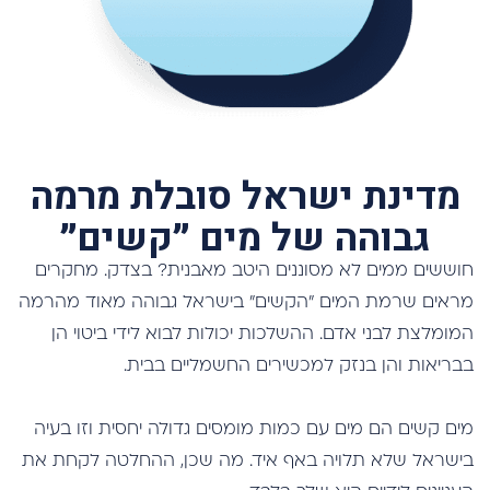
מדינת ישראל סובלת מרמה
גבוהה של מים ״קשים״
חוששים ממים לא מסוננים היטב מאבנית? בצדק. מחקרים
מראים שרמת המים ״הקשים״ בישראל גבוהה מאוד מהרמה
המומלצת לבני אדם. ההשלכות יכולות לבוא לידי ביטוי הן
בבריאות והן בנזק למכשירים החשמליים בבית.
מים קשים הם מים עם כמות מומסים גדולה יחסית וזו בעיה
בישראל שלא תלויה באף איד. מה שכן, ההחלטה לקחת את