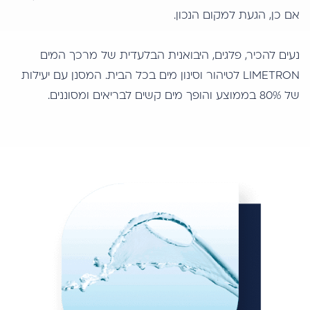
אם כן, הגעת למקום הנכון.
נעים להכיר, פלגים, היבואנית הבלעדית של מרכך המים
LIMETRON לטיהור וסינון מים בכל הבית. המסנן עם יעילות
של 80% בממוצע והופך מים קשים לבריאים ומסוננים.