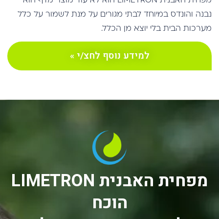
מפחית האבנית LIMETRON
הוכח
על ידי הגופים המובילים
בעולם