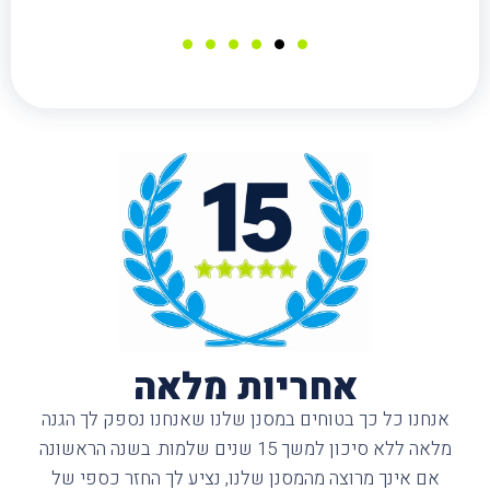
אחריות מלאה
אנחנו כל כך בטוחים במסנן שלנו שאנחנו נספק לך הגנה
מלאה ללא סיכון למשך 15 שנים שלמות. בשנה הראשונה
אם אינך מרוצה מהמסנן שלנו, נציע לך החזר כספי של
חמישים אחוז. וב-14 שנים אחרי, תהיה לך אחריות
להחלפה של המוצר במקרה של סדק או שבר במערכת.
יותר הוגנים מזה? אין.
*לחצ/י לצפייה בתעודת האחריות*