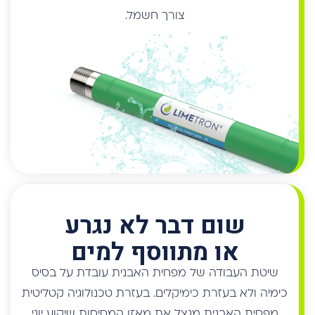
שום דבר לא נגרע
או מתווסף למים
שיטת העבודה של מפחית האבנית עובדת על בסיס
כימיה ולא בעזרת כימיקלים. בעזרת טכנולוגיה קטליטית
מפחית האבנית מנצל את מאזן המסיסות שיקוע יוני
הסידן - ללא מלח וללא חומרים נוספים.