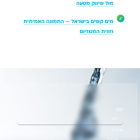
מול שיווק מטעה
מים קשים בישראל — התמונה האמיתית
וזווית המגנזיום
שם
אימייל