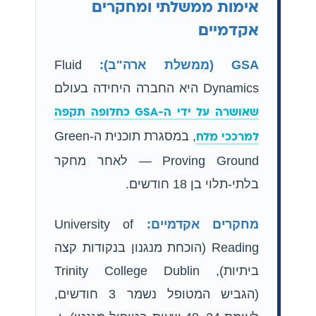
אימות ממשלתי ומחקרים
אקדמיים
GSA (ממשלת ארה"ב):
Fluid
Dynamics היא החברה היחידה בעולם
שאושרה על ידי ה-GSA כחלופה תקפה
, במסגרת תוכנית ה-Green
למרככי מלח
Proving Ground — לאחר מחקר
בלתי-תלוי בן 18 חודשים.
מחקרים אקדמיים:
University of
Reading (הוכחת מנגנון בנקודות קצה
ביתיות), Trinity College Dublin
(הגביש המטופל נשמר 3 חודשים,