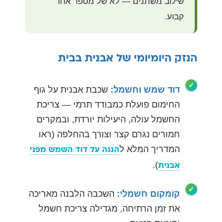
שילוב משתנים — לא של מספר אחד
קבוע.
הנזק היומיומי של אבנית בבית
דוד שמש וחשמל:
שכבת אבנית על גוף
החימום פועלת כמבודד תרמי — צריכת
החשמל עולה, היעילות יורדת, ובמקרים
חמורים נגרם קצר וצורך בהחלפה (ראו
המדריך המלא ל
הגנה על דוד השמש מפני
).
אבנית
קומקום חשמלי:
השכבה הלבנה מאריכה
את זמן הרתיחה, מגדילה צריכת חשמל