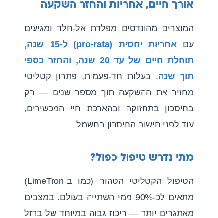
אורך חיים, אחריות והחזר השקעה
המוצרים מהונדסים מפלדת אל-חלד ומגיעים
עם
אחריות יחסית (pro-rata) ל-15 שנה,
תוחלת חיים של עד 20 שנה, והחזר כספי
תוך שנה
. בעלות חד-פעמית, פתרון קטליטי
מחזיר את ההשקעה תוך מספר שנים — רק
בחיסכון בתחזוקה ובהארכת חיי המכשירים,
עוד לפני חישוב החיסכון בחשמל.
מתי נדרש טיפול כפול?
הטיפול הקטליטי הטהור (כמו ב-LimeTron)
מתאים לכ-90% ממי השתייה בעולם. במצבים
מאתגרים יותר — ריכוז גבוה במיוחד של ברזל