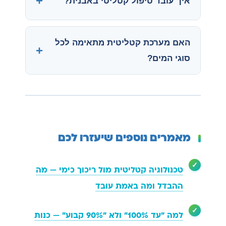
איך עובד טיפול קטליטי באבנית?
האם מערכת קטליטית מתאימה לכל
סוגי המים?
מאמרים נוספים שיעזרו לכם
טכנולוגיה קטליטית מול ריכוך כימי — מה
ההבדל ומה באמת עובד
למה "עד 100%" ולא "90% קבוע" — כנות