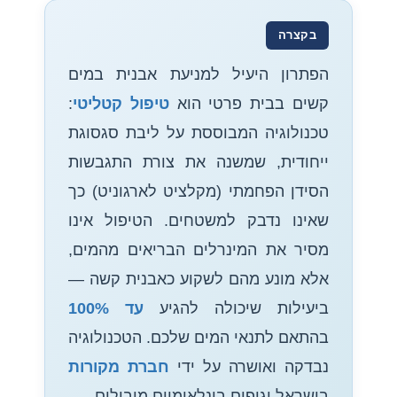
בקצרה
הפתרון היעיל למניעת אבנית במים
קשים בבית פרטי הוא
טיפול קטליטי
:
טכנולוגיה המבוססת על ליבת סגסוגת
ייחודית, שמשנה את צורת התגבשות
הסידן הפחמתי (מקלציט לארגוניט) כך
שאינו נדבק למשטחים. הטיפול אינו
מסיר את המינרלים הבריאים מהמים,
אלא מונע מהם לשקוע כאבנית קשה —
ביעילות שיכולה להגיע
עד 100%
בהתאם לתנאי המים שלכם. הטכנולוגיה
נבדקה ואושרה על ידי
חברת מקורות
בישראל וגופים בינלאומיים מובילים.