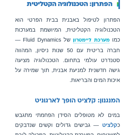
הפתרון: הטכנולוגיה הקטליטית
הפתרון לטיפול באבנית בבית הפרטי הוא
הטכנולוגיה הקטליטית, המיושמת במערכות
כמו
של Fluid Dynamics —
מערכת ליימטרון
חברה בריטית עם 50 שנות ניסיון, המהווה
סטנדרט עולמי בתחום. הטכנולוגיה מציעה
גישה חדשנית למניעת אבנית, תוך שמירה על
איכות המים והבריאות.
המנגנון: קלציט הופך לארגוניט
במים לא מטופלים הסידן הפחמתי מתגבש
כ
קלציט
— גבישים גדולים וקשים שנדבקים