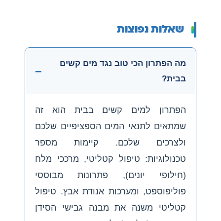
שאלות נפוצות
מה הפתרון הכי טוב נגד מים קשים
בבית?
הפתרון למים קשים בבית הוא זה
שמתאים לתנאי המים הספציפיים שלכם
ולצרכים שלכם. קיימות מספר
טכנולוגיות: טיפול קטליטי, מרככי מלח
(חילופי יונים), פתרונות מבוססי
פוליפוספט, ומערכות אנודת אבץ. טיפול
קטליטי משנה את מבנה גבישי הסידן