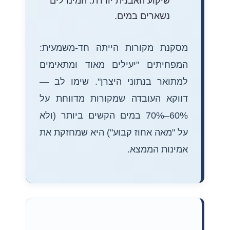
שיקוע האבנית יורדת. המינרלים
נשארים במים.
מסקנת מקורות הייתה חד-משמעית:
המפחיתים "יעילים מאוד ומתאימים
למתואר בנתוני היצרן". שימו לב —
דווקא העובדה שמקורות מדווחת על
60%–70% במים הקשים ביותר (ולא
על "מאה אחוז קבוע") היא שמחזקת את
אמינות הממצא.