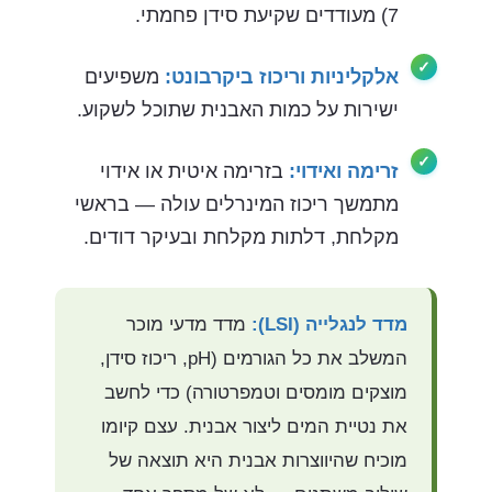
7) מעודדים שקיעת סידן פחמתי.
אלקליניות וריכוז ביקרבונט:
משפיעים
ישירות על כמות האבנית שתוכל לשקוע.
זרימה ואידוי:
בזרימה איטית או אידוי
מתמשך ריכוז המינרלים עולה — בראשי
מקלחת, דלתות מקלחת ובעיקר דודים.
מדד לנגלייה (LSI):
מדד מדעי מוכר
המשלב את כל הגורמים (pH, ריכוז סידן,
מוצקים מומסים וטמפרטורה) כדי לחשב
את נטיית המים ליצור אבנית. עצם קיומו
מוכיח שהיווצרות אבנית היא תוצאה של