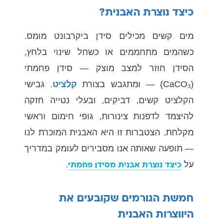
כיצד נוצרת האבנית?
מים קשים מכילים סידן ביקרבונט מומס.
כשהמים מתחממים או כשחל שינוי בלחץ,
הסידן חוזר למצב מוצק — סידן פחמתי
(CaCO₃) — ומתגבש בצורת
קלציט
. גבישי
הקלציט קשים, דביקים, ובעלי נטייה חזקה
להיצמד לדפנות צינורות, גופי חימום וראשי
מקלחת. הצטברות זו היא האבנית המוכרת לנו
— תופעה שאותה אנו מסבירים לעומק במדריך
על
.
כיצד נוצרת אבנית מסידן פחמתי
חמשת הגורמים שקובעים את
היווצרות האבנית