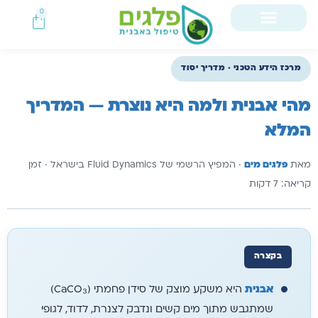
0
מרכז הידע הטכני · מדריך יסוד
מהי אבנית ולמה היא נוצרת — המדריך
המלא
מאת
פלגים מים
· המפיץ הרשמי של Fluid Dynamics בישראל · זמן
קריאה: 7 דקות
בקצרה
אבנית
היא משקע מוצק של סידן פחמתי (CaCO₃)
שמתגבש מתוך מים קשים ונדבק לצנרת, לדוד, לגופי