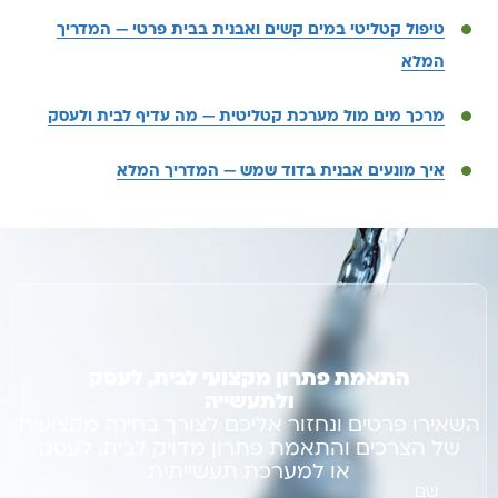
טיפול קטליטי במים קשים ואבנית בבית פרטי — המדריך
המלא
מרכך מים מול מערכת קטליטית — מה עדיף לבית ולעסק
איך מונעים אבנית בדוד שמש — המדריך המלא
התאמת פתרון מקצועי לבית, לעסק
ולתעשייה
השאירו פרטים ונחזור אליכם לצורך בחינה מקצועית
של הצרכים והתאמת פתרון מדויק לבית, לעסק
או למערכת תעשייתית
שם