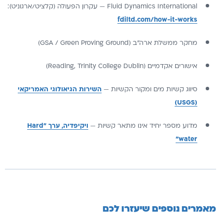
Fluid Dynamics International — עקרון הפעולה (קלציט/ארגוניט):
fdiltd.com/how-it-works
מחקר ממשלת ארה"ב (GSA / Green Proving Ground)
אישורים אקדמיים (Reading, Trinity College Dublin)
סיווג קשיות מים ומקור הקשיות —
השירות הגיאולוגי האמריקאי
(USGS)
מדוע מספר יחיד אינו מתאר קשיות —
ויקיפדיה, ערך "Hard
water"
מאמרים נוספים שיעזרו לכם