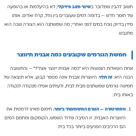
חשוב להבין שמדובר ב
שינוי מצב פיזיקלי
, לא בהיעלמות או בהופעה
של חומר חדש — בדומה למים שעוברים בין נוזל, קרח ואדים. אותו
סידן בדיוק נוכח במים לפני ואחרי; מה שמשתנה הוא הצורה שבה הוא
מתגבש.
חמשת הגורמים שקובעים כמה אבנית תיווצר
אחת השאלות הנפוצות היא "כמה אבנית ייווצר אצלי?" — והתשובה
הכנה היא:
זה תלוי
. היווצרות אבנית אינה מספר קבוע, אלא תוצאה של
חמישה גורמים שמשתנים מבית לבית, ולעיתים אפילו מנקודה לנקודה
באותו בית:
טמפרטורה — הגורם המשמעותי ביותר.
חימום מאיץ דרמטית את
היווצרות האבנית. זו הסיבה שדוד השמש, הקומקום ומחמם המים
הם הרכיבים הפגיעים ביותר בכל בית.