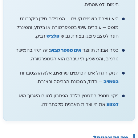
חימום ולמשטחים.
היא נוצרת כשמים קשים — המכילים סידן ביקרבונט
מומס — עוברים שינוי בטמפרטורה או בלחץ, והמינרל
חוזר למצב מוצק בצורת גביש
קלציט
דביק.
כמה אבנית תיווצר
אינו מספר קבוע
: זה תלוי בחמישה
גורמים, והמשמעותי שבהם הוא הטמפרטורה.
הנזק הגדול אינו הכתמים שרואים, אלא ההצטברות
הסמויה
— בדוד, במכונת הכביסה ובצנרת.
ניקוי מטפל בתסמין בלבד. הפתרון לטווח הארוך הוא
למנוע
את היווצרות האבנית מלכתחילה.