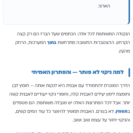
הארוך.
הנקודה המשותפת לכל אלה: הכתמים שעל הברז הם רק קצה
הקרחון. ההצטברות החשובה מתרחשת
בתוך
המערכות, הרחק
מהעין.
למה ניקוי לא פותר — והפתרון האמיתי
הדרך המוכרת להתמודד עם אבנית היא לנקות אותה — חומץ לבן
וחומצת לימון יעילים לאבנית קלה, וחומרי ניקוי ייעודיים לאבנית קשה
יותר. אבל לכל הפתרונות האלה יש מגבלה משותפת: הם מטפלים
ב
תסמין
, לא בגורם. האבנית תמשיך להיווצר כל עוד המים קשים,
והניקוי יחזור על עצמו שוב ושוב.